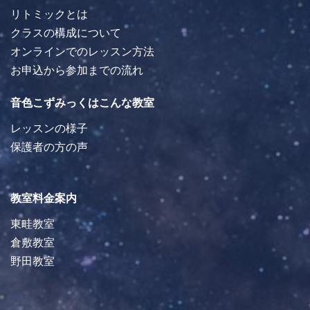
リトミックとは
クラスの構成について
オンラインでのレッスン方法
お申込から参加までの流れ
音色こずみっくはこんな教室
レッスンの様子
保護者の方の声
教室料金案内
東畦教室
倉敷教室
野田教室