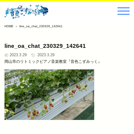
HOME
line_oa_chat_230329_142641
line_oa_chat_230329_142641
2023.3.29
2023.3.29
岡山市のリトミックピアノ音楽教室『音色こずみっく』